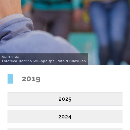
Val di Sole
Fototeca Trentino Sviluppo spa - foto di Pillow Lab
2019
2025
2024