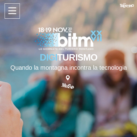
DIGI
TURISMO
Quando la montagna incontra la tecnologia