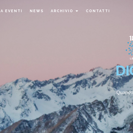
A EVENTI
NEWS
ARCHIVIO
CONTATTI
DI
Quando 