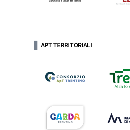
APT TERRITORIALI