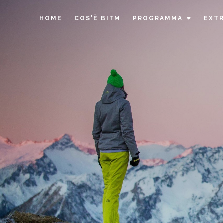
HOME
COS'È BITM
PROGRAMMA
EXTR