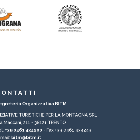
CONTATTI
egreteria Organizzativa BITM
NIZIATIVE TURISTICHE PER LA MONTAGNA SRL
ia Maccani, 211 - 38121 TRENTO
el.
+39 0461 434200
- Fax +39 0461 434243
-mail:
bitm@bitm.it