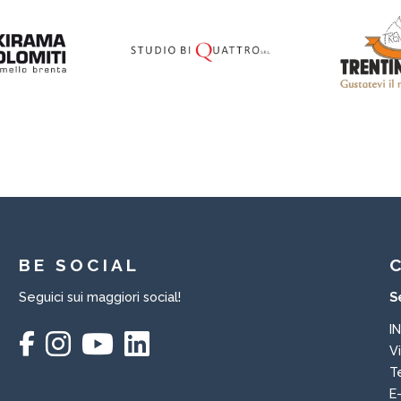
BE SOCIAL
Seguici sui maggiori social!
S
I
V
T
E