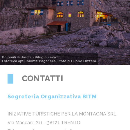
Dolomiti di Brenta - Rifugio Pedrotti
Fototeca Apt Dolomiti Paganella – foto di Filippo Frizzera
CONTATTI
Segreteria Organizzativa BITM
INIZIATIVE TURISTICHE PER LA MONTAGNA SRL
Via Maccani, 211 - 38121 TRENTO