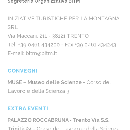
Segreteria Organizzativa BITM
INIZIATIVE TURISTICHE PER LA MONTAGNA
SRL
Via Maccani, 211 - 38121 TRENTO
Tel. +39 0461 434200 - Fax +39 0461 434243
E-mail: bitm@bitm.it
CONVEGNI
MUSE – Museo delle Scienze
- Corso del
Lavoro e della Scienza 3
EXTRA EVENTI
PALAZZO ROCCABRUNA - Trento Via S.S.
Trinità 24
- Corso del Lavoro e della Scienza