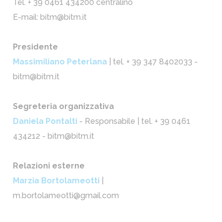
Tel. + 39 0461 434200 centralino
E-mail: bitm@bitm.it
Presidente
Massimiliano Peterlana
| tel. + 39 347 8402033 -
bitm@bitm.it
Segreteria organizzativa
Daniela Pontalti
- Responsabile | tel. + 39 0461
434212 - bitm@bitm.it
Relazioni esterne
Marzia Bortolameotti
|
m.bortolameotti@gmail.com