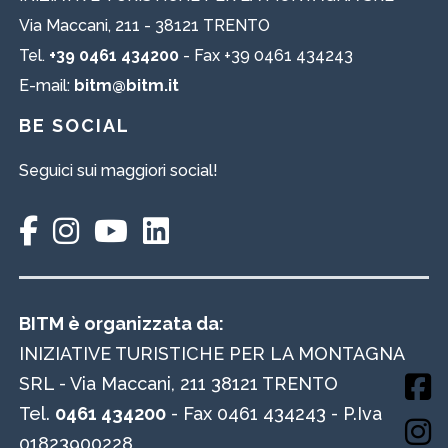
Via Maccani, 211 - 38121 TRENTO
Tel.
+39 0461 434200
- Fax +39 0461 434243
E-mail:
bitm@bitm.it
BE SOCIAL
Seguici sui maggiori social!
BITM è organizzata da:
INIZIATIVE TURISTICHE PER LA MONTAGNA
SRL - Via Maccani, 211 38121 TRENTO
Tel.
0461 434200
- Fax 0461 434243 - P.Iva
01823900228