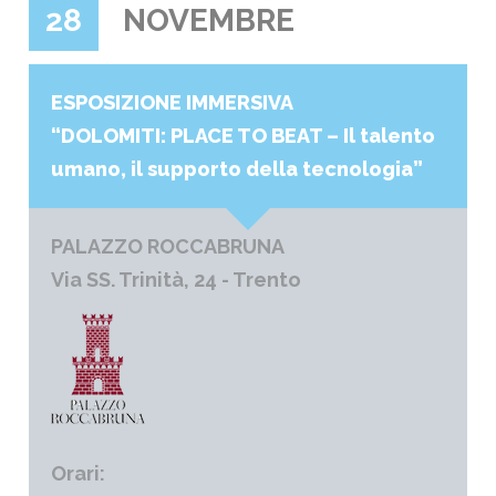
28
NOVEMBRE
ESPOSIZIONE IMMERSIVA
“DOLOMITI: PLACE TO BEAT – Il talento
umano, il supporto della tecnologia”
PALAZZO ROCCABRUNA
Via SS. Trinità, 24 - Trento
Orari: