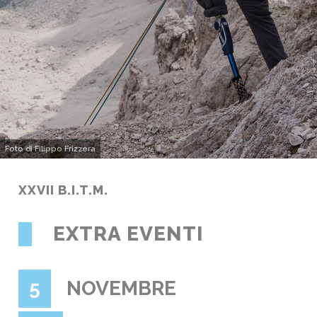
Foto di Filippo Frizzera
XXVII B.I.T.M.
EXTRA EVENTI
5
NOVEMBRE