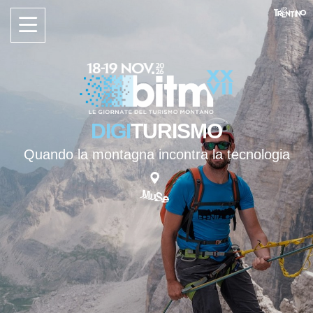
DIGI
TURISMO
Quando la montagna incontra la tecnologia